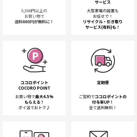
サービス
5,500円以上の
大型家電の設置も
お買い物で
お任せで！
送料660円が無料に！
リサイクル・引き取り
サービス(有料)も！
ココロポイント
定期便
COCORO POINT
お買い物で
最大4.5%
ご契約で
ココロポイントの
もらえる！
付与率UP！
ポイ活でおトク♪
全て送料無料！