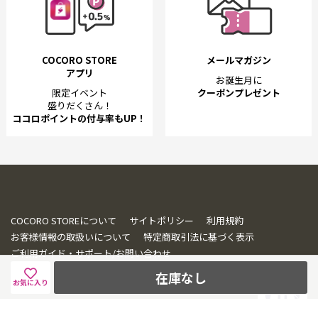
COCORO STORE
メールマガジン
アプリ
お誕生月に
限定イベント
クーポンプレゼント
盛りだくさん！
ココロポイントの付与率もUP！
COCORO STOREについて
サイトポリシー
利用規約
お客様情報の取扱いについて
特定商取引法に基づく表示
ご利用ガイド・サポート/お問い合わせ
在庫なし
お気に入り