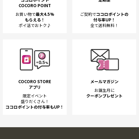
COCORO POINT
お買い物で
最大4.5%
ご契約で
ココロポイントの
もらえる！
付与率UP！
ポイ活でおトク♪
全て送料無料！
COCORO STORE
メールマガジン
アプリ
お誕生月に
限定イベント
クーポンプレゼント
盛りだくさん！
ココロポイントの付与率もUP！