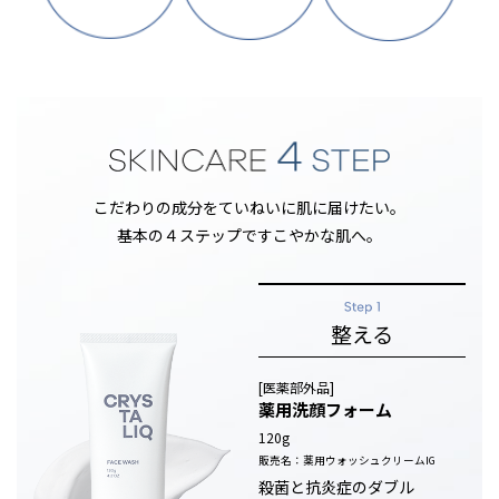
こだわりの成分をていねいに肌に届けたい。
基本の４ステップですこやかな肌へ。
整える
[医薬部外品]
薬用洗顔フォーム
120g
販売名：薬用ウォッシュクリームIG
殺菌と抗炎症のダブル