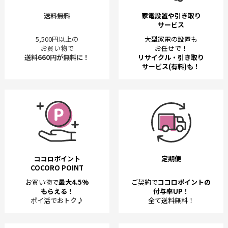
送料無料
家電設置や引き取り
サービス
5,500円以上の
大型家電の設置も
お買い物で
お任せで！
送料660円が無料に！
リサイクル・引き取り
サービス(有料)も！
ココロポイント
定期便
COCORO POINT
お買い物で
最大4.5%
ご契約で
ココロポイントの
もらえる！
付与率UP！
ポイ活でおトク♪
全て送料無料！