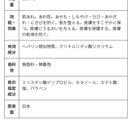
量
効
肌あれ。あれ性。あせも・しもやけ・ひび・あかぎ
能・
れ・にきびを防ぐ。肌を整える。皮膚をすこやかに保
効果
つ。皮膚にうるおいを与える。皮膚を保護する。皮膚
の乾燥を防ぐ。
有効
ヘパリン類似物質、グリチルリチン酸ジカリウム
成分
香料
無香料・無着色
他
表示
ミリスチン酸イソプロピル、セタノール、エデト酸
指定
塩、パラベン
成分
原産
日本
国