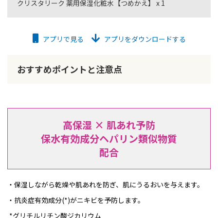
クリスタリーク 薬用保湿化粧水【つめかえ】 x 1
アプリで見る
アプリをダウンロードする
おすすめポイントと注意点
高保湿 × 肌あれ予防
保水有効成分ヘパリン類似物質
配合
保湿しながら乾燥や肌あれを防ぎ、肌にうるおいを与えます。
抗炎症有効成分(*)がニキビを予防します。
*グリチルリチン酸ジカリウム