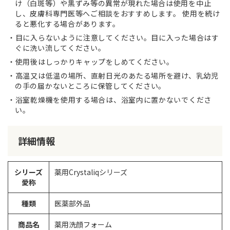
け（白斑等）や黒ずみ等の異常が現れた場合は使用を中止
し、皮膚科専門医等へご相談をおすすめします。 使用を続け
ると悪化する場合があります。
目に入らないように注意してください。目に入った場合はす
ぐに洗い流してください。
使用後はしっかりキャップをしめてください。
高温又は低温の場所、直射日光のあたる場所を避け、乳幼児
の手の届かないところに保管してください。
浴室乾燥機を使用する場合は、浴室内に置かないでくださ
い。
詳細情報
シリーズ
薬用Crystaliqシリーズ
愛称
種類
医薬部外品
商品名
薬用洗顔フォーム