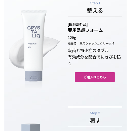
整える
[医薬部外品]
薬用洗顔フォーム
120g
販売名：薬用ウォッシュクリームIG
殺菌と抗炎症のダブル
有効成分を配合でにきびを防
ぐ
ご購入はこちら
潤す