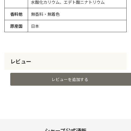
水酸化カリウム、エデト酸ニナトリウム
香料他
無香料・無着色
原産国
日本
レビュー
レビューを追加する
シャープ公式通販