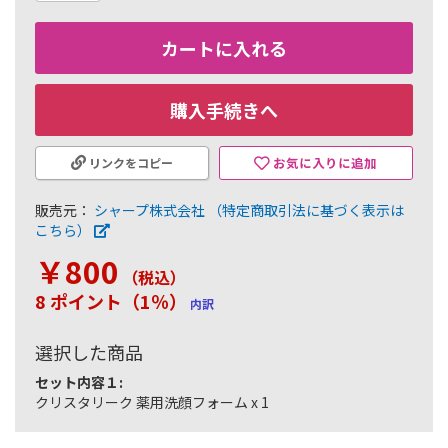
カートに入れる
購入手続きへ
お気に入りに追加
リンクをコピー
販売元：
シャープ株式会社
（特定商取引法に基づく表示は
こちら）
￥800
（税込
）
8 ポイント（1％）
内訳
選択した商品
セット内容１:
クリスタリーク 薬用洗顔フォーム x 1