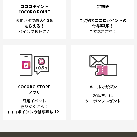
ココロポイント
定期便
COCORO POINT
お買い物で
最大4.5%
ご契約で
ココロポイントの
もらえる！
付与率UP！
ポイ活でおトク♪
全て送料無料！
COCORO STORE
メールマガジン
アプリ
お誕生月に
限定イベント
クーポンプレゼント
盛りだくさん！
ココロポイントの付与率もUP！