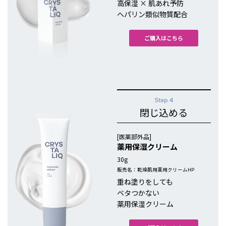
高保湿 × 肌あれ予防
ヘパリン類似物質配合
ご購入はこちら
閉じ込める
[医薬部外品]
薬用保湿クリーム
30g
販売名：乾燥肌用薬用クリームHP
重ね塗りをしても
ベタつかない
薬用保湿クリーム