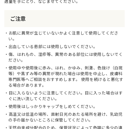
適量を手にとり、なじませてください。
ご注意
お肌に異常が生じていないかよく注意して使用してくださ
い。
出血している患部には使用しないでください。
傷、はれもの、湿疹等、異常のある部位には使用しないでく
ださい。
使用中や使用後に赤み、はれ、かゆみ、刺激、色抜け（白斑
等）や黒ずみ等の異常が現れた場合は使用を中止し、皮膚科
専門医等へご相談をおすすめします。 使用を続けると悪化す
る場合があります。
目に入らないように注意してください。目に入った場合はす
ぐに洗い流してください。
使用後はしっかりキャップをしめてください。
高温又は低温の場所、直射日光のあたる場所を避け、乳幼児
の手の届かないところに保管してください。
天然由来成分配合のため、保管状況によって色調に多少の違