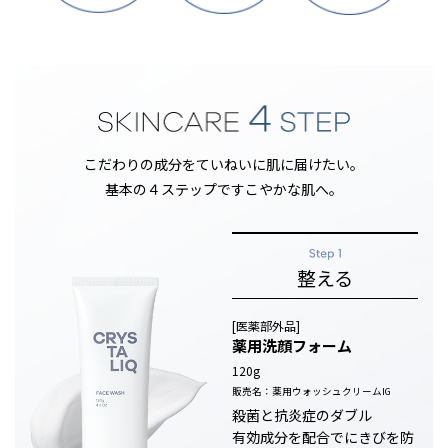
こだわりの成分をていねいに肌に届けたい。
基本の４ステップですこやかな肌へ。
整える
[医薬部外品]
薬用洗顔フォーム
120g
販売名：薬用ウォッシュクリームIG
殺菌と抗炎症のダブル
有効成分を配合でにきびを防