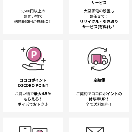
サービス
5,500円以上の
大型家電の設置も
お買い物で
お任せで！
送料660円が無料に！
リサイクル・引き取り
サービス(有料)も！
ココロポイント
定期便
COCORO POINT
お買い物で
最大4.5%
ご契約で
ココロポイントの
もらえる！
付与率UP！
ポイ活でおトク♪
全て送料無料！