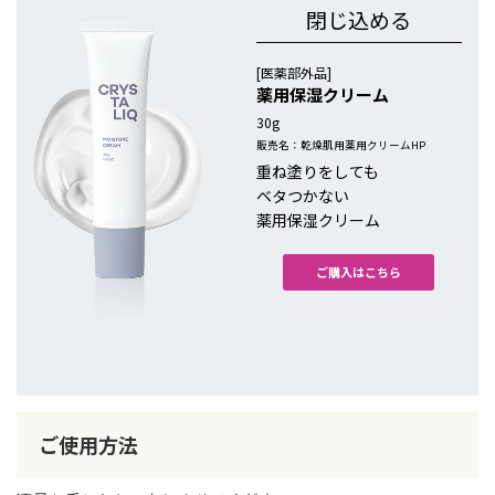
閉じ込める
[医薬部外品]
薬用保湿クリーム
30g
販売名：乾燥肌用薬用クリームHP
重ね塗りをしても
ベタつかない
薬用保湿クリーム
ご購入はこちら
ご使用方法