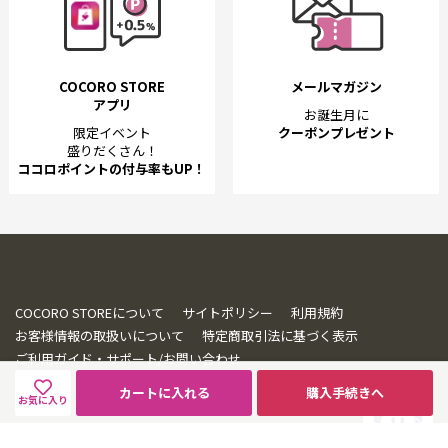
COCORO STORE
メールマガジン
アプリ
お誕生月に
限定イベント
クーポンプレゼント
盛りだくさん！
ココロポイントの付与率もUP！
COCORO STOREについて
サイトポリシー
利用規約
お客様情報の取扱いについて
特定商取引法に基づく表示
ご利用ガイド・サポート/お問い合わせ
カートに入れる
購入手続きへ
お気に入り