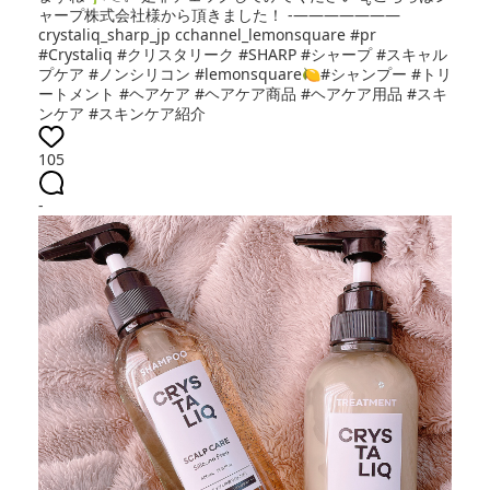
ャープ株式会社様から頂きました！ -———————
crystaliq_sharp_jp cchannel_lemonsquare #pr
#Crystaliq #クリスタリーク #SHARP #シャープ #スキャル
プケア #ノンシリコン #lemonsquare🍋#シャンプー #トリ
ートメント #ヘアケア #ヘアケア商品 #ヘアケア用品 #スキ
ンケア #スキンケア紹介
105
-