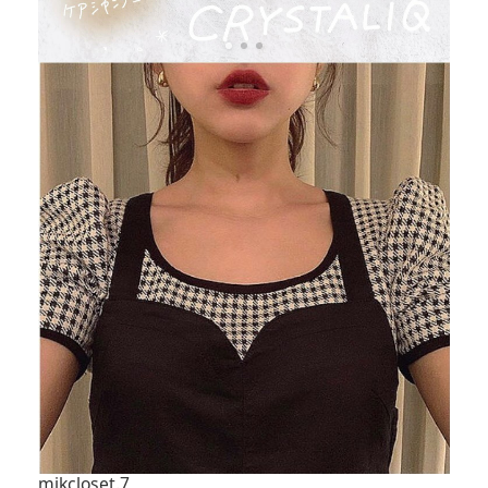
mikcloset.7