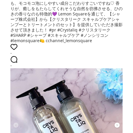
も、モコモコ泡にしやすい成分こだわりすごいですね♡ 香
りが、癒しをもたらしてくれそうな自然を彷彿させる、ひの
きの香りなのも特徴的💜 Lemon Squareを通じて、【シャ
ープ株式会社】から【クリスタリーク スキャルプケアシャ
ンプーとトリートメントのセット】を提供していただき撮影
させて頂きました！ #pr #Crystaliq #クリスタリーク
#SHARP #シャープ #スキャルプケア #ノンシリコン
#lemonsquare🍋 cchannel_lemonsquare
-
-