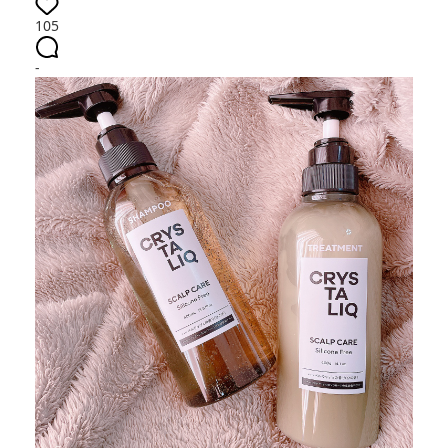
105
-