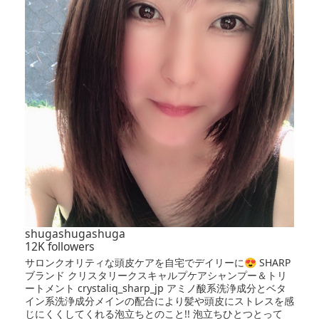
shugashugashuga
12K followers
サロンクオリティな頭皮ケアを自宅でデイリーに😍 SHARP
ブランド クリスタリークスキャルプケアシャンプー＆トリ
ートメント crystaliq_sharp_jp アミノ酸系洗浄成分とベタ
イン系洗浄成分メインの配合により髪や頭皮にストレスを感
じにくくしてくれる泡立ちとのこと!! 泡立ちひとつとって