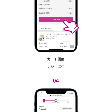
カート画面
レジに進む
04