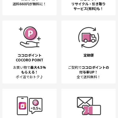
送料660円が無料に！
リサイクル・引き取り
サービス(有料)も！
ココロポイント
定期便
COCORO POINT
お買い物で
最大4.5%
ご契約で
ココロポイントの
もらえる！
付与率UP！
ポイ活でおトク♪
全て送料無料！