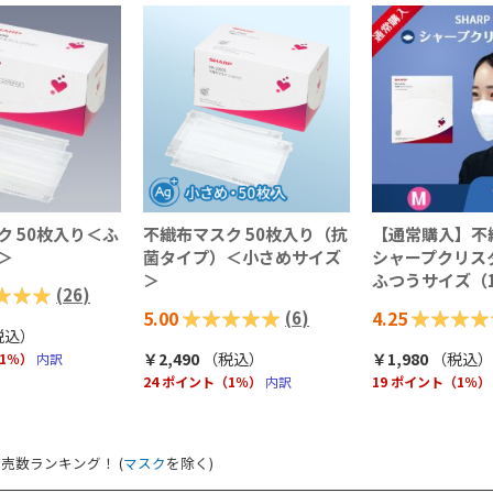
ク 50枚入り＜ふ
不織布マスク 50枚入り（抗
【通常購入】不
＞
菌タイプ）＜小さめサイズ
シャープクリス
＞
ふつうサイズ（
(
26
)
評価:
5.00
評価:
4.25
(
6
)
税込
）
100%
85%
￥2,490
（税込
）
￥1,980
（税込
）
（1％）
内訳
24 ポイント（1％）
内訳
19 ポイント（1％）
売数ランキング！ (
マスク
を除く)