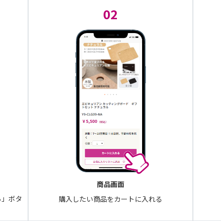
02
商品画面
る」ボタ
購入したい商品をカートに入れる