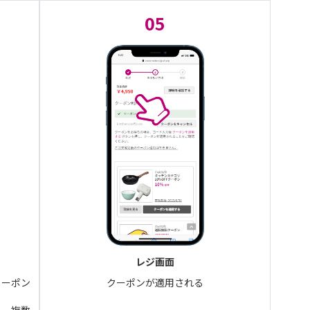
05
レジ画面
クーポン
クーポンが適用される
み、複数