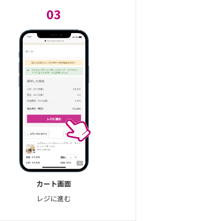
03
カート画面
レジに進む