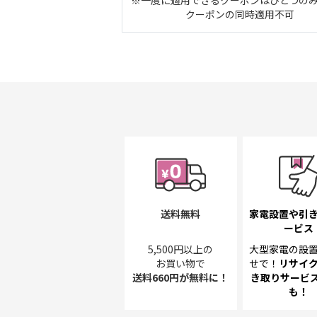
クーポンの同時適用不可
送料無料
家電設置や引
ービス
5,500円以上の
大型家電の設
お買い物で
せで！
リサイ
送料660円が無料に！
き取り
サービス
も！