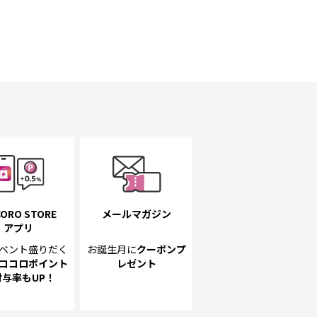
ORO STORE
メールマガジン
アプリ
ベント
盛りだく
お誕生月に
クーポンプ
ココロポイント
レゼント
付与率もUP！