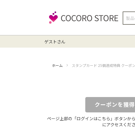
検
索
ゲストさん
ホーム
スタンプカード 25個達成特典 クーポ
クーポンを獲得
ページ上部の「ログインはこちら」ボタンか
にアクセスくだ