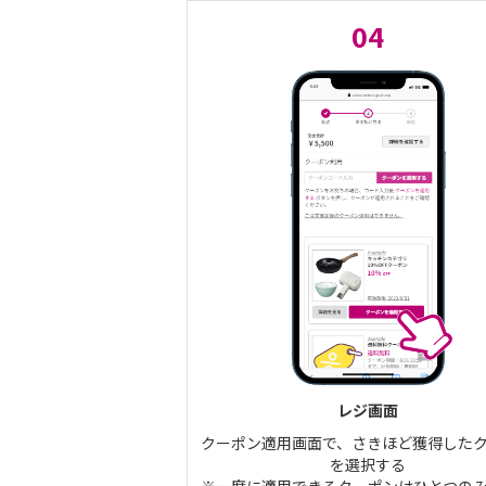
04
レジ画面
クーポン適用画面で、さきほど獲得した
を選択する
※一度に適用できるクーポンはひとつの