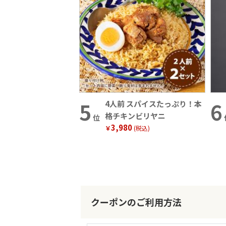
4人前 スパイスたっぷり！本
格チキンビリヤニ
位
3,980
￥
(税込)
クーポンのご利用方法