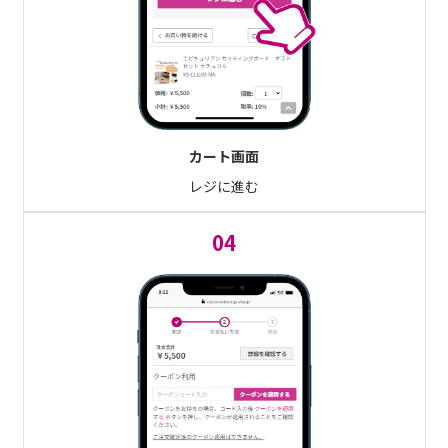
カート画面
レジに進む
04