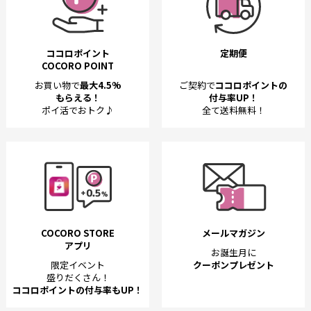
ココロポイント
定期便
COCORO POINT
お買い物で
最大4.5%
ご契約で
ココロポイントの
もらえる！
付与率UP！
ポイ活でおトク♪
全て送料無料！
COCORO STORE
メールマガジン
アプリ
お誕生月に
限定イベント
クーポンプレゼント
盛りだくさん！
ココロポイントの付与率もUP！