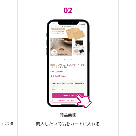
02
商品画面
る」ボタ
購入したい商品をカートに入れる