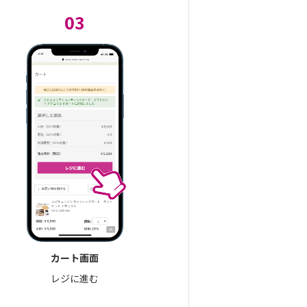
03
カート画面
レジに進む