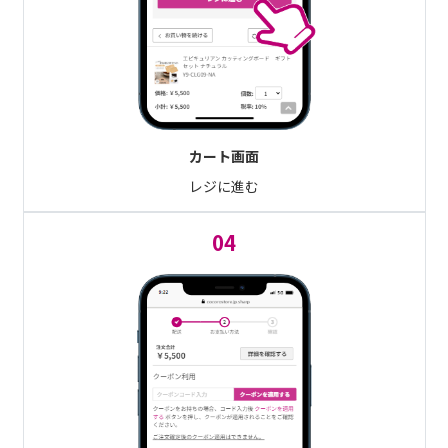
カート画面
レジに進む
04