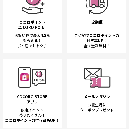
ココロポイント
定期便
COCORO POINT
お買い物で
最大4.5%
ご契約で
ココロポイントの
もらえる！
付与率UP！
ポイ活でおトク♪
全て送料無料！
COCORO STORE
メールマガジン
アプリ
お誕生月に
限定イベント
クーポンプレゼント
盛りだくさん！
ココロポイントの付与率もUP！