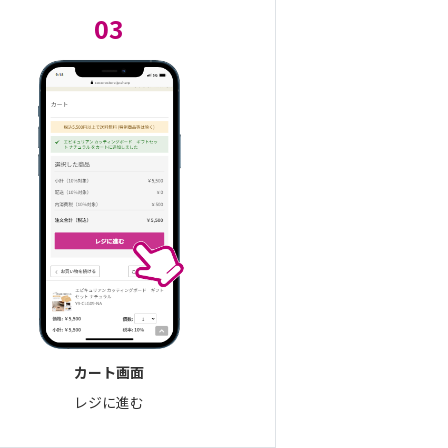
03
カート画面
レジに進む