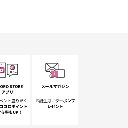
ORO STORE
メールマガジン
アプリ
ベント
盛りだく
お誕生月に
クーポンプ
ココロポイント
レゼント
付与率もUP！