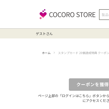
検
索
ゲストさん
ホーム
スタンプカード 20個達成特典 クーポ
クーポンを獲得
ページ上部の「ログインはこちら」ボタンか
にアクセスくだ