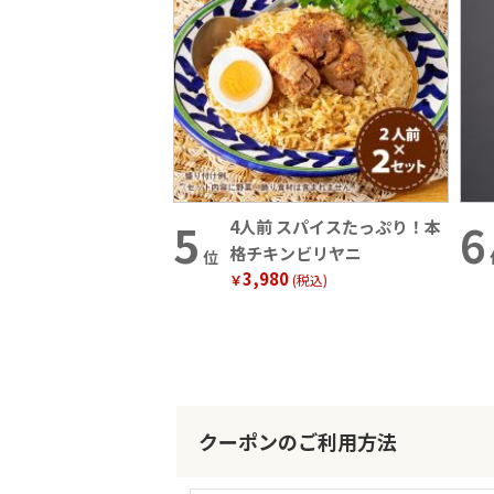
4人前 スパイスたっぷり！本
格チキンビリヤニ
位
3,980
￥
(税込)
クーポンのご利用方法