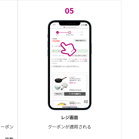
05
レジ画面
クーポン
クーポンが適用される
み、複数