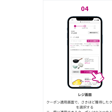
04
レジ画面
クーポン適用画面で、さきほど獲得した
を選択する
※一度に適用できるクーポンはひとつの