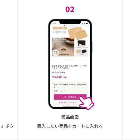
02
商品画面
る」ボタ
購入したい商品をカートに入れる