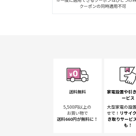
クーポンの同時適用不可
送料無料
家電設置や引
ービス
5,500円以上の
大型家電の設
お買い物で
せで！
リサイ
送料660円が無料に！
き取り
サービス
も！