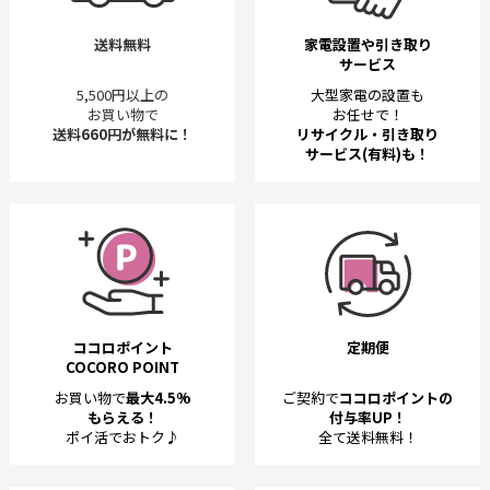
送料無料
家電設置や引き取り
サービス
5,500円以上の
大型家電の設置も
お買い物で
お任せで！
送料660円が無料に！
リサイクル・引き取り
サービス(有料)も！
ココロポイント
定期便
COCORO POINT
お買い物で
最大4.5%
ご契約で
ココロポイントの
もらえる！
付与率UP！
ポイ活でおトク♪
全て送料無料！