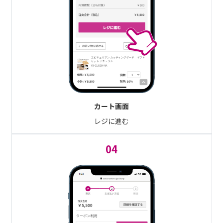
カート画面
レジに進む
04