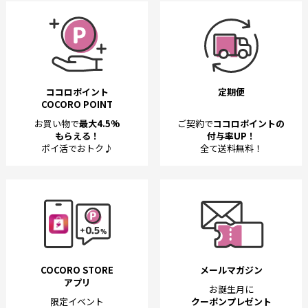
ココロポイント
定期便
COCORO POINT
お買い物で
最大4.5%
ご契約で
ココロポイントの
もらえる！
付与率UP！
ポイ活でおトク♪
全て送料無料！
COCORO STORE
メールマガジン
アプリ
お誕生月に
限定イベント
クーポンプレゼント