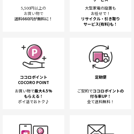
5,500円以上の
大型家電の設置も
お買い物で
お任せで！
送料660円が無料に！
リサイクル・引き取り
サービス(有料)も！
ココロポイント
定期便
COCORO POINT
お買い物で
最大4.5%
ご契約で
ココロポイントの
もらえる！
付与率UP！
ポイ活でおトク♪
全て送料無料！