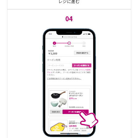
レジに進む
04