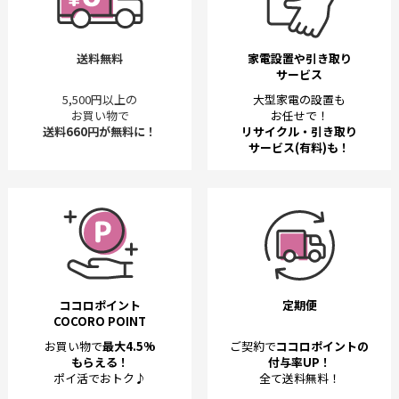
送料無料
家電設置や引き取り
サービス
5,500円以上の
大型家電の設置も
お買い物で
お任せで！
送料660円が無料に！
リサイクル・引き取り
サービス(有料)も！
ココロポイント
定期便
COCORO POINT
お買い物で
最大4.5%
ご契約で
ココロポイントの
もらえる！
付与率UP！
ポイ活でおトク♪
全て送料無料！