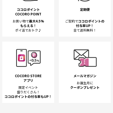
ココロポイント
定期便
COCORO POINT
お買い物で
最大4.5%
ご契約で
ココロポイントの
もらえる！
付与率UP！
ポイ活でおトク♪
全て送料無料！
COCORO STORE
メールマガジン
アプリ
お誕生月に
限定イベント
クーポンプレゼント
盛りだくさん！
ココロポイントの付与率もUP！