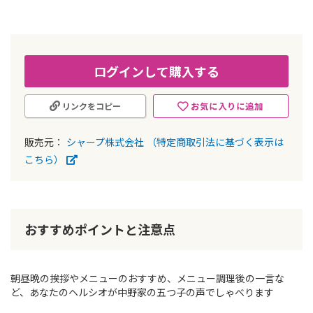
ー
の
最
初
に
ログインして購入する
移
動
お気に入りに追加
リンクをコピー
す
る
販売元：
シャープ株式会社
（特定商取引法に基づく表示は
こちら）
おすすめポイントと注意点
朝昼晩の挨拶やメニューのおすすめ、メニュー調理後の一言な
ど、あなたのヘルシオが中野家の五つ子の声でしゃべります