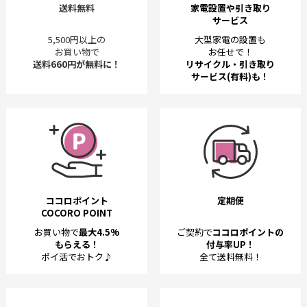
送料無料
家電設置や引き取り
サービス
5,500円以上の
大型家電の設置も
お買い物で
お任せで！
送料660円が無料に！
リサイクル・引き取り
サービス(有料)も！
ココロポイント
定期便
COCORO POINT
お買い物で
最大4.5%
ご契約で
ココロポイントの
もらえる！
付与率UP！
ポイ活でおトク♪
全て送料無料！