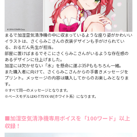
まるで加湿空気清浄機の中に収まっているような座り姿がかわいい
イラストは、さくらみこさんの衣装デザインも手がけられてい
る、おるだん先生が担当。
部屋に置けばまるでそこにさくらみこさんがいるような存在感の
あるデザインに仕上げました。
加湿には欠かせない「水」を懸命に運ぶ35Pももちろん一緒。
また購入者に向けて、さくらみこさんからの手書きメッセージを
プリント。メッセージの内容は購入してからのお楽しみとなりま
す。
※すべて同一のメッセージとなります。
※ベースモデルはKI-T75YX-W(ホワイト系）になります。
■加湿空気清浄機専用ボイスを「100ワード」以上
収録！