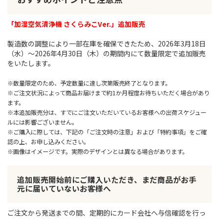
「加湿空気清浄機 さくらみこVer.」追加販売
製造数の調整により一部在庫を確保できたため、2026年3月18日
（水）～2026年4月30日（木）の期間内にて数量限定で追加販売
をいたします。
※数量限定のため、予定数量に達し次第販売終了となります。
※ご注文状況によって商品お届けまで約1か月程度お待ちいただく場合があり
ます。
※本追加販売分は、すでにご注文いただいているお客様への出荷スケジュー
ルには影響ございません。
※ご購入に際しては、下記の「ご注文時の注意」および「特約事項」をご確
認の上、お申し込みください。
※画像はイメージです。実際のデザインとは異なる場合があります。
追加販売開始前にご購入いただき、まだ商品がお手
元に届いていないお客様へ
ご注文から発送までの間、定期的にカード会社へ与信確認を行っ