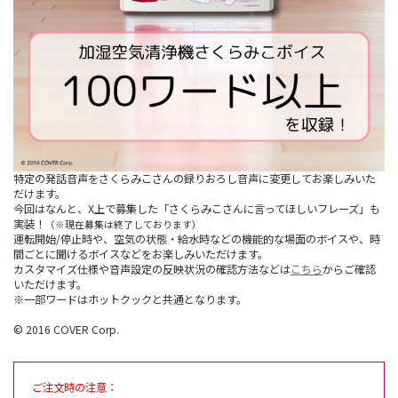
特定の発話音声をさくらみこさんの録りおろし音声に変更してお楽しみいた
だけます。
今回はなんと、X上で募集した「さくらみこさんに言ってほしいフレーズ」も
実装！
（※現在募集は終了しております）
運転開始/停止時や、空気の状態・給水時などの機能的な場面のボイスや、時
間ごとに聞けるボイスなどをお楽しみいただけます。
カスタマイズ仕様や音声設定の反映状況の確認方法などは
こちら
からご確認
いただけます。
※一部ワードはホットクックと共通となります。
© 2016 COVER Corp.
ご注文時の注意：