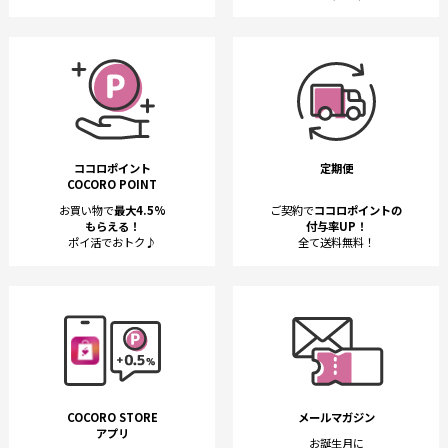
ココロポイント
定期便
COCORO POINT
お買い物で
最大4.5%
ご契約で
ココロポイントの
もらえる！
付与率UP！
ポイ活でおトク♪
全て送料無料！
COCORO STORE
メールマガジン
アプリ
お誕生月に