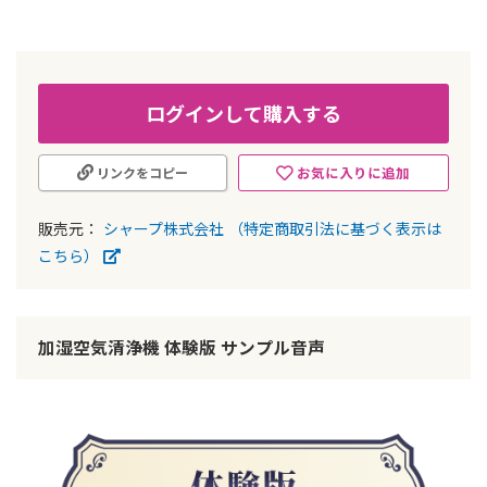
ー
の
最
初
に
ログインして購入する
移
動
す
お気に入りに追加
リンクをコピー
る
販売元：
シャープ株式会社
（特定商取引法に基づく表示は
こちら）
加湿空気清浄機 体験版 サンプル音声