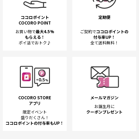
ココロポイント
定期便
COCORO POINT
お買い物で
最大4.5%
ご契約で
ココロポイントの
もらえる！
付与率UP！
ポイ活でおトク♪
全て送料無料！
COCORO STORE
メールマガジン
アプリ
お誕生月に
限定イベント
クーポンプレゼント
盛りだくさん！
ココロポイントの付与率もUP！