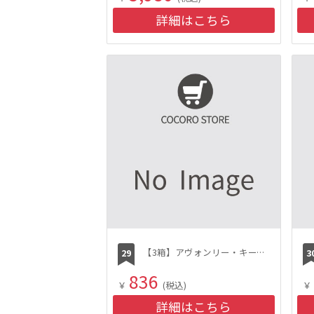
詳細はこちら
【3箱】アヴォンリー・キース 保湿ペーパー 3箱×1セット
836
￥
(税込)
￥
詳細はこちら