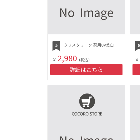
クリスタリーク 薬用UV美白クリーム SPF50+/PA++++
2,980
￥
(税込)
￥
詳細はこちら