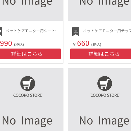
ペットケアモニター用シート（3～4日で交換タイプ20枚入）
990
660
(税込)
￥
(税込)
詳細はこちら
詳細はこちら