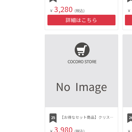
3,280
￥
(税込)
￥
詳細はこちら
【お得なセット商品】クリスタリーク 薬用保湿化粧水／薬用保湿乳液
3,980
￥
(税込)
￥