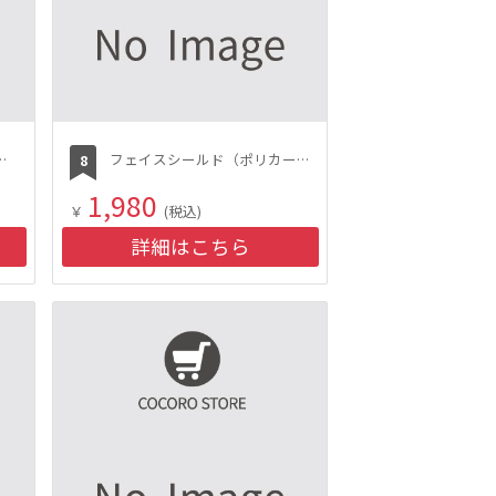
 薬用保湿クリーム
フェイスシールド（ポリカーボネートフレーム）
1,980
￥
(税込)
詳細はこちら