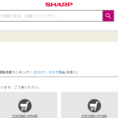
検
索
月間販売数ランキング！ (
マスク・マスク用品
を除く)
ざいます。ご了承ください。