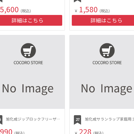
5,600
1,580
(税込)
￥
(税込)
詳細はこちら
詳細はこちら
旭化成ジップロックフリーザーバッグＬ３０枚
990
228
(税込)
￥
(税込)