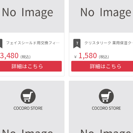
フェイスシールド用交換フィルム（FG-F20M/F10M共通、3枚入）
クリスタリーク
3,480
1,580
(税込)
￥
(税込)
詳細はこちら
詳細はこちら