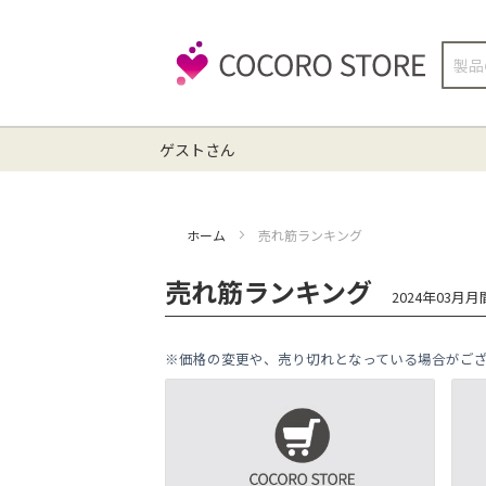
検
索
ゲストさん
ホーム
売れ筋ランキング
売れ筋ランキング
2024年03月
※価格の変更や、売り切れとなっている場合がご