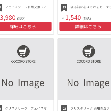
フェイスシールド用交換フィルム（FG-800M／S共通、3枚入）
3,980
1,540
(税込)
￥
(税込)
詳細はこちら
詳細はこちら
クリスタリーク フェイスマスク3箱セット
クリスタリーク 薬用保湿ク