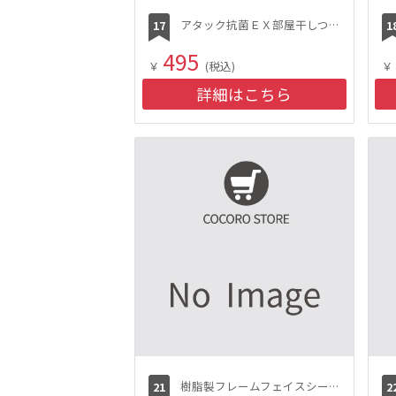
アタック抗菌ＥＸ部屋干しつめかえ用１０００ｇ
495
￥
(税込)
￥
詳細はこちら
樹脂製フレームフェイスシールド（すべり止め付き）