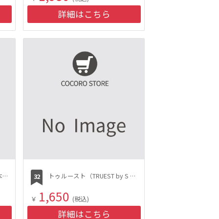
詳細はこちら
マスクスプレー／ひのき 本体・詰替用セット
トゥルースト（TRUEST by S FREE） 酸熱TRヘアオイル
1,650
￥
(税込)
詳細はこちら