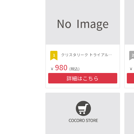
クリスタリーク トライアルセット（シャンプー・トリートメント5回分）
980
￥
(税込)
￥
詳細はこちら