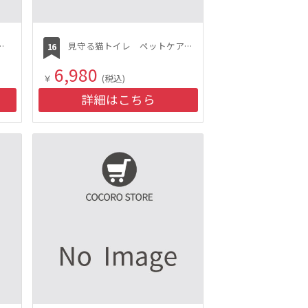
 薬用洗顔フォーム
見守る猫トイレ ペットケアモニター
6,980
￥
(税込)
詳細はこちら