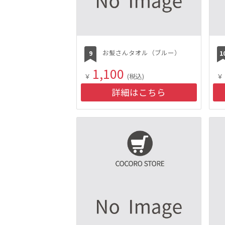
お髪さんタオル（ブルー）
1,100
￥
(税込)
￥
詳細はこちら