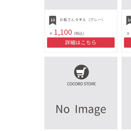
お髪さんタオル（グレー）
1,100
￥
(税込)
￥
詳細はこちら