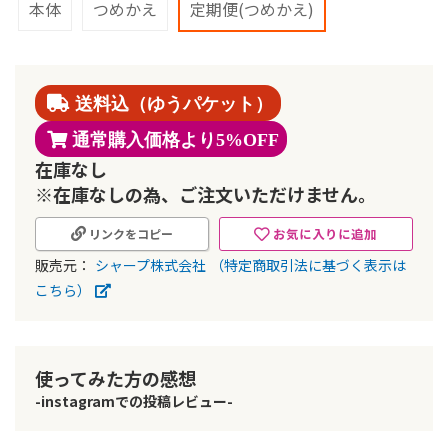
移
本体
つめかえ
定期便(つめかえ)
動
す
る
送料込（ゆうパケット）
通常購入価格より
5%OFF
在庫なし
※在庫なしの為、ご注文いただけません。
お気に入りに追加
リンクをコピー
販売元：
シャープ株式会社
（特定商取引法に基づく表示は
こちら）
使ってみた方の感想
-instagramでの投稿レビュー-