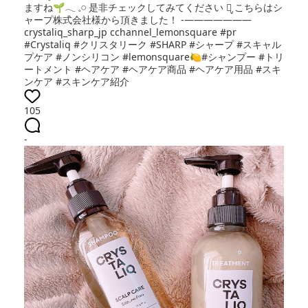
ますね🌱𓂃 𓈒𓏸 是非チェックしてみてください‪ ⺣̤̬︎︎ こちらはシ
ャープ株式会社様から頂きました！ -———————
crystaliq_sharp_jp cchannel_lemonsquare #pr
#Crystaliq #クリスタリーク #SHARP #シャープ #スキャル
プケア #ノンシリコン #lemonsquare🍋#シャンプー #トリ
ートメント #ヘアケア #ヘアケア商品 #ヘアケア用品 #スキ
ンケア #スキンケア紹介
105
-