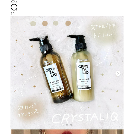
292
11