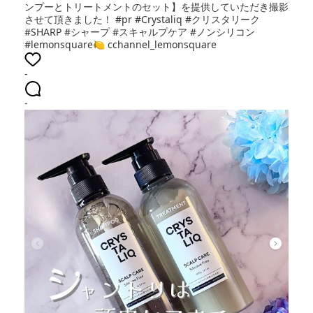
ンプーとトリートメントのセット】を提供していただき撮影
させて頂きました！ #pr #Crystaliq #クリスタリーク
#SHARP #シャープ #スキャルプケア #ノンシリコン
#lemonsquare🍋 cchannel_lemonsquare
-
-