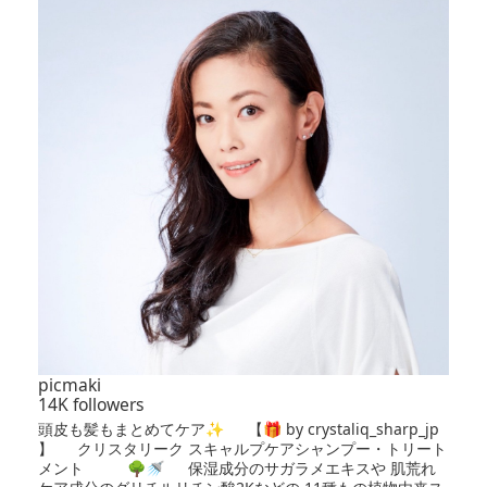
picmaki
14K followers
頭皮も髪もまとめてケア✨ 【🎁 by crystaliq_sharp_jp
】 クリスタリーク スキャルプケアシャンプー・トリート
メント 🌳🚿 保湿成分のサガラメエキスや 肌荒れ