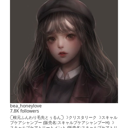
bea_honeylove
7.8K followers
𓊆根元ふんわり毛先とぅるん𓊇 ☽クリスタリーク ☽スキャル
プケアシャンプー (販売名:スキャルプケアシャンプーH) ☽
スキャルプケアトリートメント (販売名:スキャルプケアトリ