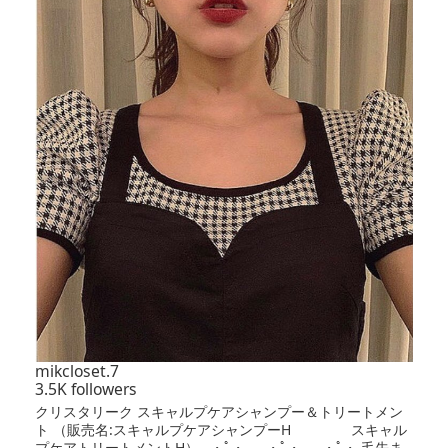
mikcloset.7
3.5K followers
クリスタリーク スキャルプケアシャンプー＆トリートメン
ト （販売名:スキャルプケアシャンプーH スキャル
プケアトリートメントH） ｡・ﾟ・。｡・ﾟ・。｡・ﾟ・ 毛先ま