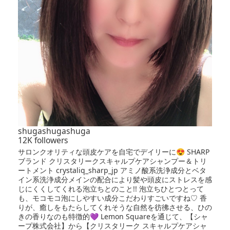
shugashugashuga
12K followers
サロンクオリティな頭皮ケアを自宅でデイリーに😍 SHARP
ブランド クリスタリークスキャルプケアシャンプー＆トリ
ートメント crystaliq_sharp_jp アミノ酸系洗浄成分とベタ
イン系洗浄成分メインの配合により髪や頭皮にストレスを感
じにくくしてくれる泡立ちとのこと!! 泡立ちひとつとって
も、モコモコ泡にしやすい成分こだわりすごいですね♡ 香
りが、癒しをもたらしてくれそうな自然を彷彿させる、ひの
きの香りなのも特徴的💜 Lemon Squareを通じて、【シャ
ープ株式会社】から【クリスタリーク スキャルプケアシャ