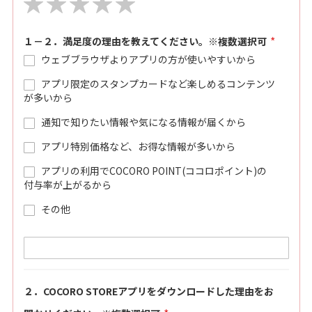
1
2
3
4
5
star
stars
stars
stars
stars
１－２．満足度の理由を教えてください。※複数選択可
ウェブブラウザよりアプリの方が使いやすいから
アプリ限定のスタンプカードなど楽しめるコンテンツ
が多いから
通知で知りたい情報や気になる情報が届くから
アプリ特別価格など、お得な情報が多いから
アプリの利用でCOCORO POINT(ココロポイント)の
付与率が上がるから
その他
２．COCORO STOREアプリをダウンロードした理由をお