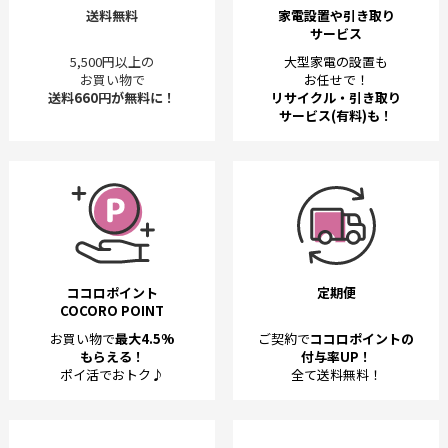
送料無料
家電設置や引き取り
サービス
5,500円以上の
大型家電の設置も
お買い物で
お任せで！
送料660円が無料に！
リサイクル・引き取り
サービス(有料)も！
ココロポイント
定期便
COCORO POINT
お買い物で
最大4.5%
ご契約で
ココロポイントの
もらえる！
付与率UP！
ポイ活でおトク♪
全て送料無料！