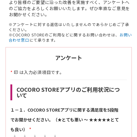
より皆様のご要望に沿った改善を実施すべく、アンケートへ
のご協力をよろしくお願いいたします。ぜひ率直なご意見を
お聞かせください。
※アンケートに対する返信はいたしませんのであらかじめご了承
ください。
※COCORO STOREのご利用などに関するお問い合わせは、
お問い
合わせ窓口
にて承ります。
アンケート
*
印 は入力必須項目です。
COCORO STOREアプリのご利用状況につ
いて
１－１．COCORO STOREアプリに関する満足度を5段階
でお聞かせください。（★とても悪い ～ ★★★★★とて
も良い）