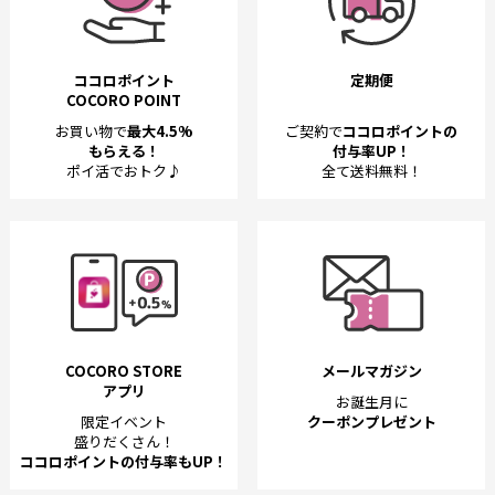
ココロポイント
定期便
COCORO POINT
お買い物で
最大4.5%
ご契約で
ココロポイントの
もらえる！
付与率UP！
ポイ活でおトク♪
全て送料無料！
COCORO STORE
メールマガジン
アプリ
お誕生月に
限定イベント
クーポンプレゼント
盛りだくさん！
ココロポイントの付与率もUP！